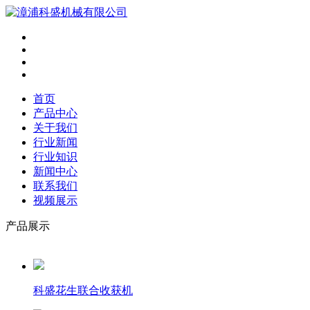
首页
产品中心
关于我们
行业新闻
行业知识
新闻中心
联系我们
视频展示
产品展示
科盛花生联合收获机