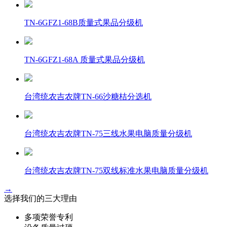
TN-6GFZ1-68B质量式果品分级机
TN-6GFZ1-68A 质量式果品分级机
台湾统农吉农牌TN-66沙糖桔分选机
台湾统农吉农牌TN-75三线水果电脑质量分级机
台湾统农吉农牌TN-75双线标准水果电脑质量分级机
→
选择我们的三大理由
多项荣誉专利