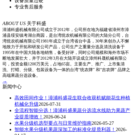
设备质量过硬
专业售后服务
ABOUT US
关于科盛
漳浦科盛机械有限公司成立于2012年，公司所在地为福建省漳州市漳
浦县绥安镇考湖台商园，是台湾统农机械有限公司的大陆分公司，台
湾统农机械有限公司1981年成立于台湾省台中县，30年来创办人不懈
地致力于开拓和研发公司产品，公司生产之重量分选及清洗设备于
1995年在中国大陆各地销售，备受好评，同时公司规模和海外市场不
断地发展壮大，并于2012年3月在大陆开设成立漳州科晟机械有限公
司，投资金额1200万美元，占地65亩。主要生产、推广、上市集清
洗、打蜡、分级、包装设备为一体的台湾“统农牌” 和“吉农牌” 品牌之
高端果蔬分选设备。
→
新闻中心
高效田间作业！漳浦科盛花生联合收获机赋能花生种植
机械化升级
2026-07-31
全流程智能分选！漳浦科盛果蔬分选流水线助力果蔬产
业提质增效！
2026-06-24
水果分级机选型要点与日常维护指南
2026-05-27
智能水果分级机果蔬深加工的标准化提质利器！
2026-