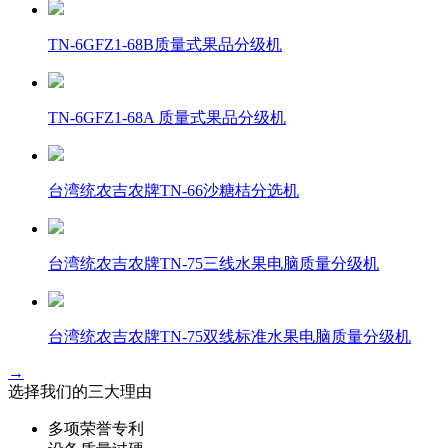
TN-6GFZ1-68B质量式果品分级机
TN-6GFZ1-68A 质量式果品分级机
台湾统农吉农牌TN-66沙糖桔分选机
台湾统农吉农牌TN-75三线水果电脑质量分级机
台湾统农吉农牌TN-75双线标准水果电脑质量分级机
→
选择我们的三大理由
多项荣誉专利