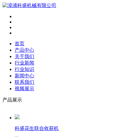
首页
产品中心
关于我们
行业新闻
行业知识
新闻中心
联系我们
视频展示
产品展示
科盛花生联合收获机