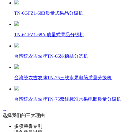
TN-6GFZ1-68B质量式果品分级机
TN-6GFZ1-68A 质量式果品分级机
台湾统农吉农牌TN-66沙糖桔分选机
台湾统农吉农牌TN-75三线水果电脑质量分级机
台湾统农吉农牌TN-75双线标准水果电脑质量分级机
→
选择我们的三大理由
多项荣誉专利