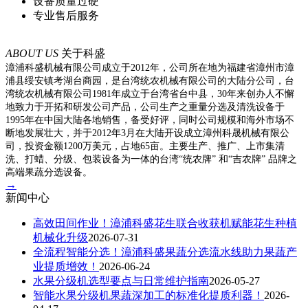
设备质量过硬
专业售后服务
ABOUT US
关于科盛
漳浦科盛机械有限公司成立于2012年，公司所在地为福建省漳州市漳
浦县绥安镇考湖台商园，是台湾统农机械有限公司的大陆分公司，台
湾统农机械有限公司1981年成立于台湾省台中县，30年来创办人不懈
地致力于开拓和研发公司产品，公司生产之重量分选及清洗设备于
1995年在中国大陆各地销售，备受好评，同时公司规模和海外市场不
断地发展壮大，并于2012年3月在大陆开设成立漳州科晟机械有限公
司，投资金额1200万美元，占地65亩。主要生产、推广、上市集清
洗、打蜡、分级、包装设备为一体的台湾“统农牌” 和“吉农牌” 品牌之
高端果蔬分选设备。
→
新闻中心
高效田间作业！漳浦科盛花生联合收获机赋能花生种植
机械化升级
2026-07-31
全流程智能分选！漳浦科盛果蔬分选流水线助力果蔬产
业提质增效！
2026-06-24
水果分级机选型要点与日常维护指南
2026-05-27
智能水果分级机果蔬深加工的标准化提质利器！
2026-